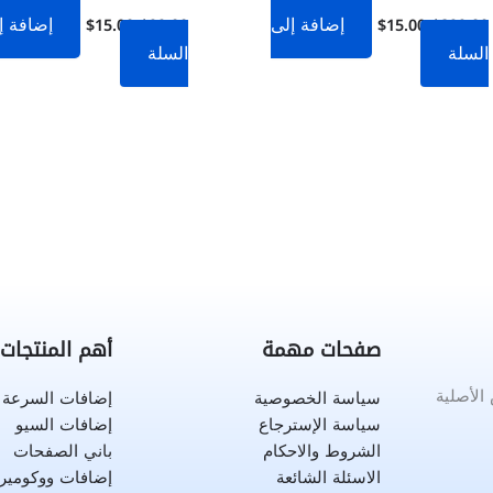
إضافة إلى
إضافة إ
$
15.00
$
99.00
$
15.00
$
299.00
السلة
السلة
صفحات مهمة
أهم المنتجات
لأصلية
سياسة الخصوصية
إضافات السرعة
سياسة الإسترجاع
إضافات السيو
الشروط والاحكام
باني الصفحات
الاسئلة الشائعة
إضافات ووكومي