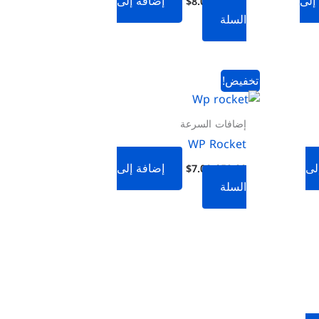
إلى
إضافة إلى
$
8.00
$
96.00
السلة
السعر
السعر
تخفيض!
الأصلي
الحالي
هو:
هو:
$7.00.
$59.00.
إضافات السرعة
WP Rocket
لى
إضافة إلى
$
7.00
$
59.00
السلة