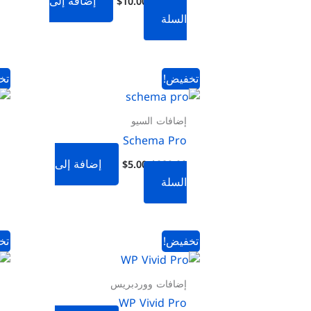
إضافة إلى
$
10.00
$
216.00
السلة
السعر
السعر
تخفيض!
تخ
الأصلي
الحالي
هو:
هو:
$5.00.
$229.00.
إضافات السيو
Schema Pro
إضافة إلى
$
5.00
$
229.00
السلة
السعر
السعر
تخفيض!
تخ
الأصلي
الحالي
هو:
هو:
$10.00.
$99.00.
إضافات ووردبريس
WP Vivid Pro