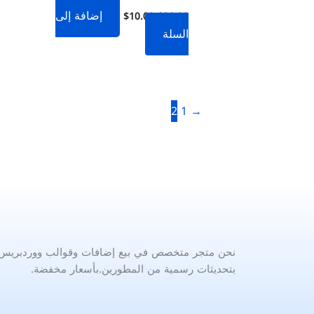
إضافة إلى
$
10.00
$
99.00
السلة
2
1
→
نحن متجر متخصص في بيع إضافات وقوالب ووردبريس ا
بتحديثات رسمية من المطورين.بأسعار مخفضة.