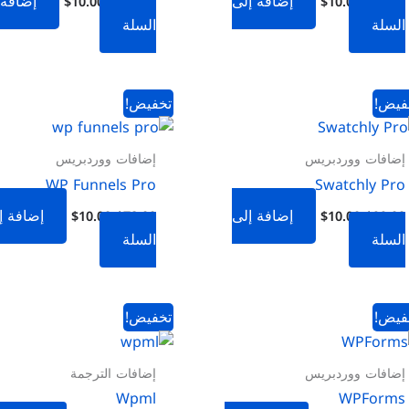
إضافة إلى
إضافة 
$
10.00
$
269.00
$
10.00
$
30.00
السلة
السلة
السعر
السعر
السعر
السعر
فيض!
تخفيض!
الأصلي
الحالي
الأصلي
الحالي
هو:
هو:
هو:
هو:
$10.00.
$78.00.
$10.00.
$99.00.
إضافات ووردبريس
إضافات ووردبريس
WP Funnels Pro
Swatchly Pro
إضافة إلى
إضافة إ
$
10.00
$
78.00
$
10.00
$
99.00
السلة
السلة
السعر
السعر
السعر
السعر
فيض!
تخفيض!
الأصلي
الحالي
الأصلي
الحالي
هو:
هو:
هو:
هو:
$15.00.
$99.00.
$15.00.
$299.00.
إضافات ووردبريس
إضافات الترجمة
Wpml
WPForms