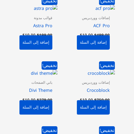
تخفيض!
تخفيض!
الأصلي
الحالي
الأصلي
الحالي
هو:
هو:
هو:
هو:
$10.00.
$199.00.
$10.00.
$499.00.
إضافات ووردبريس
قوالب مدونة
Astra Pro
ACF Pro
$
10.00
$
199.00
$
10.00
$
499.00
إضافة إلى السلة
إضافة إلى السلة
السعر
السعر
السعر
السعر
تخفيض!
تخفيض!
الأصلي
الحالي
الأصلي
الحالي
هو:
هو:
هو:
هو:
$10.00.
$279.00.
$10.00.
$750.00.
إضافات ووردبريس
باني الصفحات
Divi Theme
Crocoblock
$
10.00
$
279.00
$
10.00
$
750.00
إضافة إلى السلة
إضافة إلى السلة
السعر
السعر
السعر
السعر
تخفيض!
تخفيض!