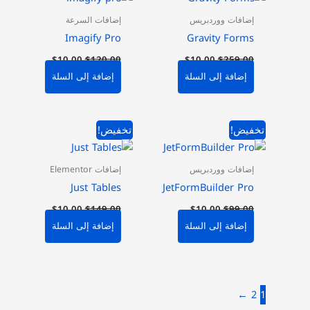
هو:
هو:
هو:
هو:
$10.00.
$120.00.
$10.00.
$259.00.
إضافات ووردبريس
إضافات السرعة
Imagify Pro
Gravity Forms
$
10.00
$
120.00
$
10.00
$
259.00
إضافة إلى السلة
إضافة إلى السلة
السعر
السعر
السعر
السعر
تخفيض!
تخفيض!
الأصلي
الحالي
الأصلي
الحالي
هو:
هو:
هو:
هو:
$10.00.
$149.00.
$10.00.
$99.00.
إضافات ووردبريس
إضافات Elementor
Just Tables
JetFormBuilder Pro
$
10.00
$
149.00
$
10.00
$
99.00
إضافة إلى السلة
إضافة إلى السلة
←
2
1