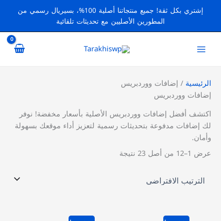
خطي
إشتري بكل ثقة! جميع منتجاتنا أصلية 100%، بسيريال رسمي من
لى
المطورين الأصليين مع تحديثات تلقائية
لمحتوى
الرئيسية
/ إضافات ووردبريس
إضافات ووردبريس
اكتشف أفضل إضافات ووردبريس الأصلية بأسعار مخفضة! نوفر
لك إضافات مدفوعة بتحديثات رسمية لتعزيز أداء موقعك بسهولة
وأمان.
عرض 1–12 من أصل 23 نتيجة
السعر
السعر
السعر
السعر