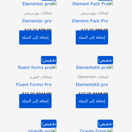
الأصلي
الحالي
الأصلي
الحالي
هو:
هو:
هو:
هو:
$10.00.
$79.00.
$10.00.
$99.00.
إضافات ووردبريس
إضافات ووردبريس
Elementor pro
Element Pack Pro
$
10.00
$
79.00
$
10.00
$
99.00
إضافة إلى السلة
إضافة إلى السلة
السعر
السعر
السعر
السعر
تخفيض!
تخفيض!
الأصلي
الحالي
الأصلي
الحالي
هو:
هو:
هو:
هو:
$10.00.
$244.00.
$10.00.
$119.00.
إضافات Elementor
إضافات الفورم
Fluent Forms Pro
ElementsKit pro
$
10.00
$
244.00
$
10.00
$
119.00
إضافة إلى السلة
إضافة إلى السلة
السعر
السعر
السعر
السعر
تخفيض!
تخفيض!
الأصلي
الحالي
الأصلي
الحالي